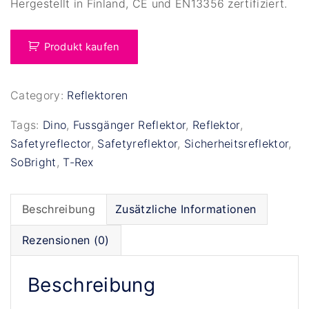
Hergestellt in Finland, CE und EN13356 zertifiziert.
Produkt kaufen
Category:
Reflektoren
Tags:
Dino
,
Fussgänger Reflektor
,
Reflektor
,
Safetyreflector
,
Safetyreflektor
,
Sicherheitsreflektor
,
SoBright
,
T-Rex
Beschreibung
Zusätzliche Informationen
Rezensionen (0)
Beschreibung