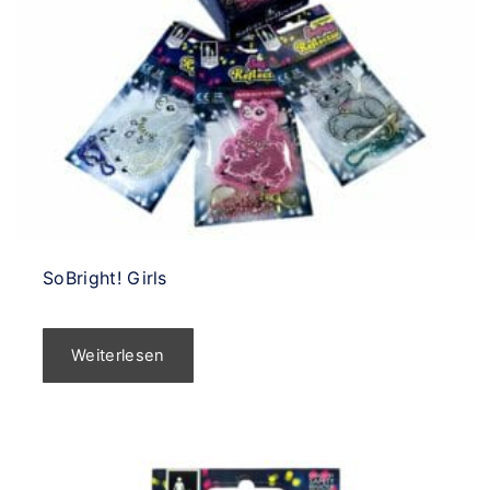
SoBright! Girls
Weiterlesen