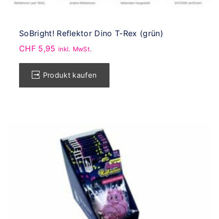
SoBright! Reflektor Dino T-Rex (grün)
CHF
5,95
inkl. MwSt.
Produkt kaufen