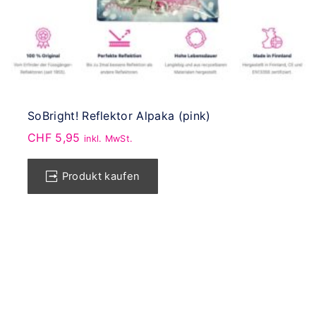
SoBright! Reflektor Alpaka (pink)
CHF
5,95
inkl. MwSt.
Produkt kaufen